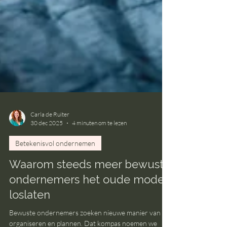
Carla de Ruiter
30 dec 2025
4 minuten om te lezen
Betekenisvol ondernemen