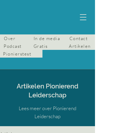
Over
In de media
Contact
Podcast
Gratis
Artikelen
Pionierstest
Artikelen Pionierend
Leiderschap
Lees meer over Pionierend
Leiderschap