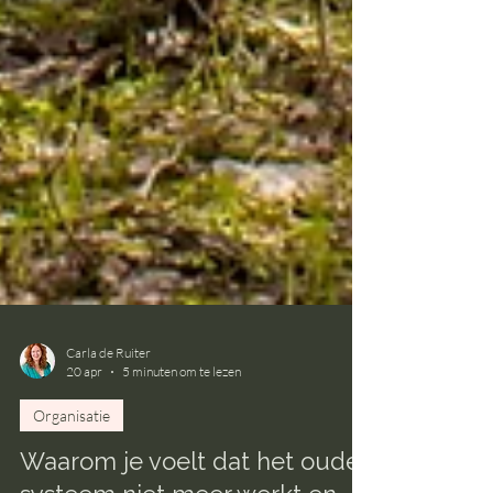
Carla de Ruiter
20 apr
5 minuten om te lezen
Organisatie