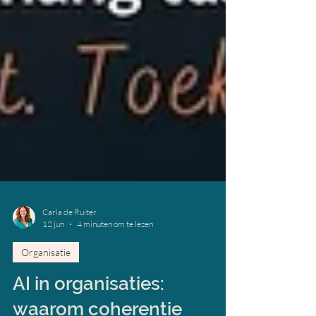
Carla de Ruiter
12 jun
4 minuten om te lezen
Organisatie