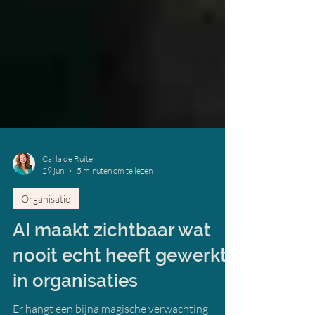
Carla de Ruiter
29 jun
5 minuten om te lezen
Organisatie
AI maakt zichtbaar wat
nooit echt heeft gewerkt
in organisaties