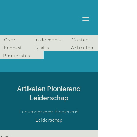
Over
In de media
Contact
Podcast
Gratis
Artikelen
Pionierstest
Artikelen Pionierend
Leiderschap
Lees meer over Pionierend
Leiderschap