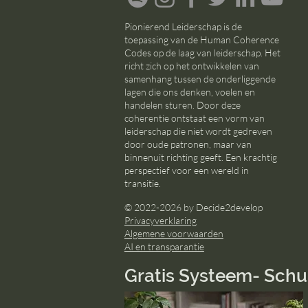
Pionierend Leiderschap is de
toepassing van de Human Coherence
Codes op de laag van leiderschap. Het
richt zich op het ontwikkelen van
samenhang tussen de onderliggende
lagen die ons denken, voelen en
handelen sturen. Door deze
coherentie ontstaat een vorm van
leiderschap die niet wordt gedreven
door oude patronen, maar van
binnenuit richting geeft. Een krachtig
perspectief voor een wereld in
transitie.
© 2022-2026 by Decide2develop
Privacyverklaring
Algemene voorwaarden
AI en transparantie
Gratis Systeem- Schu