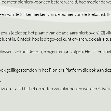
 Hoe meer pioniers voor een betere wereld, hoe mooier de we
een van de 21 kenmerken van de
pionier
van de toekomst. Ik
t zoals je ziet op het plaatje van de adelaars hierboven? Zij 
lucht is. Ontdek hoe je dit gevoel kunt ervaren, ook als situat
lessen. Je kunt deze in je eigen tempo volgen. Het zit vol met
 ook gelijkgestemden in het Pioniers Platform die ook aan d
?
eerd raakt bij het opzetten van plannen en wel een drive in