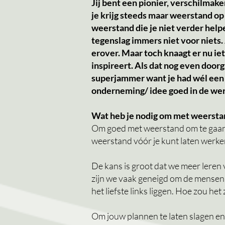
Jij bent een pionier, verschilmak
je krijg steeds maar weerstand op
weerstand die je niet verder helpen
tegenslag immers niet voor niets.
erover. Maar toch knaagt er nu iet
inspireert. Als dat nog even doorg
superjammer want je had wél een g
onderneming/ idee goed in de wer
Wat heb je nodig om met weersta
Om goed met weerstand om te gaan is
weerstand vóór je kunt laten werke
De kans is groot dat we meer leren 
zijn we vaak geneigd om de mensen 
het liefste links liggen. Hoe zou he
Om jouw plannen te laten slagen en 