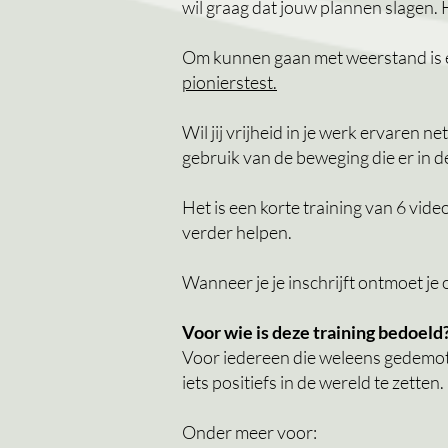
wil graag dat jouw plannen slagen.
Om kunnen gaan met weerstand is 
pionierstest.
Wil jij
vrijheid in je werk ervaren ne
gebruik van de beweging die er in de 
Het is een korte training van 6 video
verder helpen.
Wanneer je je inschrijft ontmoet je
Voor wie is deze training bedoeld
Voor iedereen die weleens gedemotiv
iets positiefs in de wereld te zetten.
Onder meer voor: