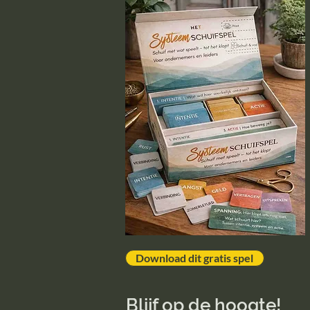
Download dit gratis spel
Blijf op de hoogte!