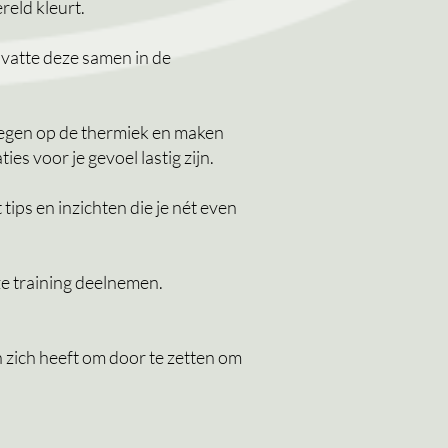
reld kleurt.
 vatte deze samen in de
vliegen op de thermiek en maken
ies voor je gevoel lastig zijn.
 tips en inzichten die je nét even
eze training deelnemen.
 zich heeft om door te zetten om