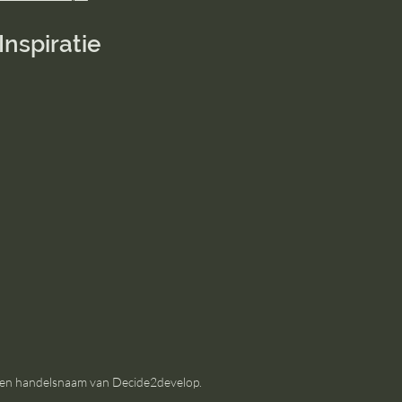
Inspiratie
 een handelsnaam van Decide2develop.