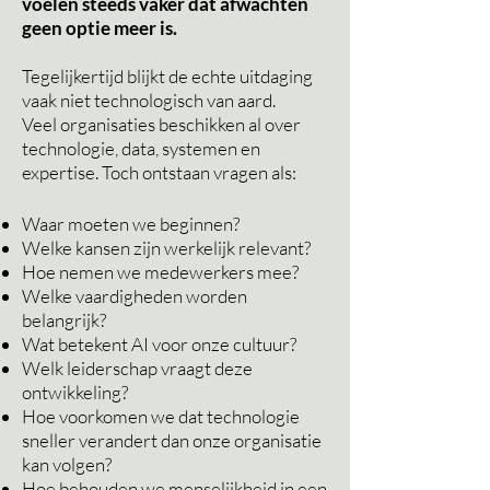
voelen steeds vaker dat afwachten
geen optie meer is.
Tegelijkertijd blijkt de echte uitdaging
vaak niet
technologisch
van aard.
Veel organisaties beschikken al over
technologie, data, systemen en
expertise. Toch ontstaan vragen als:
Waar moeten we beginnen?
Welke kansen zijn werkelijk relevant?
Hoe nemen we medewerkers mee?
Welke vaardigheden worden
belangrijk?
Wat betekent AI voor onze cultuur?
Welk leiderschap vraagt deze
ontwikkeling?
Hoe voorkomen we dat technologie
sneller verandert dan onze organisatie
kan volgen?
Hoe behouden we menselijkheid in een