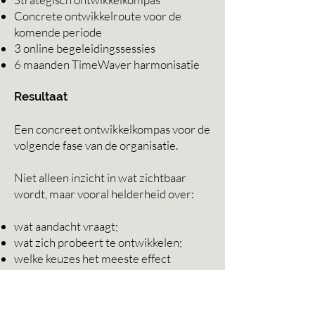
Concrete ontwikkelroute voor de
komende periode
3 online begeleidingssessies
6 maanden TimeWaver
harmonisatie
Resultaat
Een concreet ontwikkelkompas voor de
volgende fase van de organisatie.
Niet alleen inzicht in wat zichtbaar
wordt, maar vooral helderheid over:
wat aandacht vraagt;
wat zich probeert te ontwikkelen;
welke keuzes het meeste effect
hebben;
waar de grootste ontwikkelkansen
liggen;