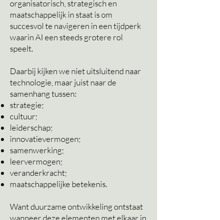
organisatorisch, strategisch en
maatschappelijk in staat is om
succesvol te navigeren in een tijdperk
waarin AI een steeds grotere rol
speelt.
Daarbij kijken we niet uitsluitend naar
technologie, maar juist naar de
samenhang tussen:
strategie;
cultuur;
leiderschap;
innovatievermogen;
samenwerking;
leervermogen;
veranderkracht;
maatschappelijke betekenis.
Want duurzame ontwikkeling ontstaat
wanneer deze elementen met elkaar in