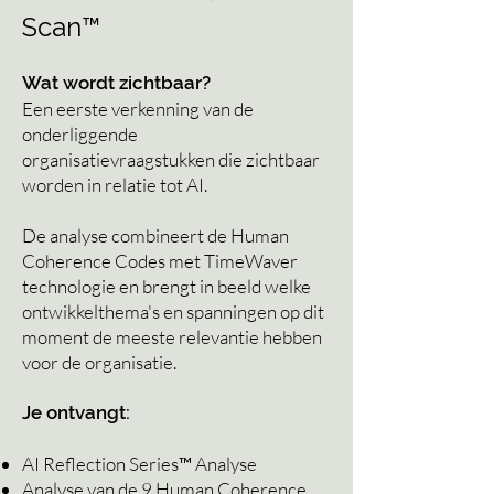
Scan™
Wat wordt zichtbaar?
Een eerste verkenning van de
onderliggende
organisatievraagstukken die zichtbaar
worden in relatie tot AI.
De
analyse
combineert de Human
Coherence Codes met TimeWaver
technologie en brengt in beeld welke
ontwikkelthema's en spanningen op dit
moment de meeste relevantie hebben
voor de organisatie.
Je ontvangt:
AI Reflection Series™ Analyse
Analyse van de 9 Human Coherence