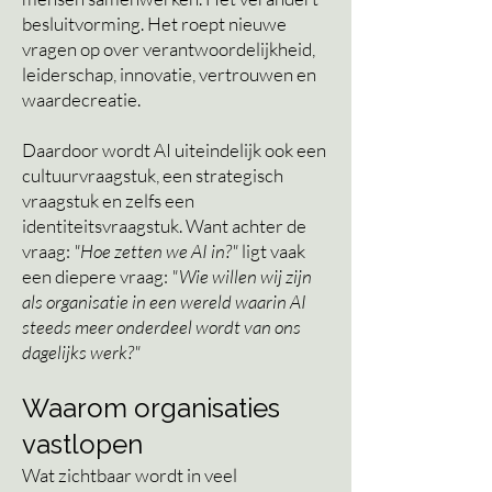
besluitvorming. Het roept nieuwe
vragen op over verantwoordelijkheid,
leiderschap, innovatie, vertrouwen en
waardecreatie.
Daardoor wordt AI uiteindelijk ook een
cultuurvraagstuk, een strategisch
vraagstuk en zelfs een
identiteitsvraagstuk.
Want
achter de
vraag:
"Hoe zetten we AI in?"
ligt vaak
een diepere vraag:
"Wie willen wij zijn
als organisatie in een wereld waarin AI
steeds meer onderdeel wordt van ons
dagelijks
werk?"
Waarom organisaties
vastlopen
Wat zichtbaar wordt in veel