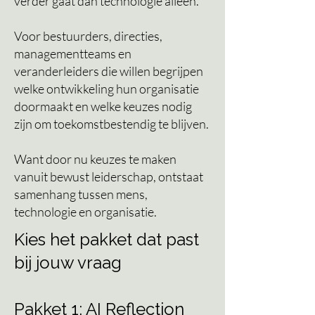
verder gaat dan technologie alleen.
Voor bestuurders, directies,
managementteams en
veranderleiders die willen begrijpen
welke ontwikkeling hun organisatie
doormaakt en welke keuzes nodig
zijn om toekomstbestendig te blijven.
Want door nu keuzes te maken
vanuit bewust leiderschap, ontstaat
samenhang tussen mens,
technologie en organisatie.
Kies het pakket dat past
bij jouw vraag
Pakket 1: AI
Reflection