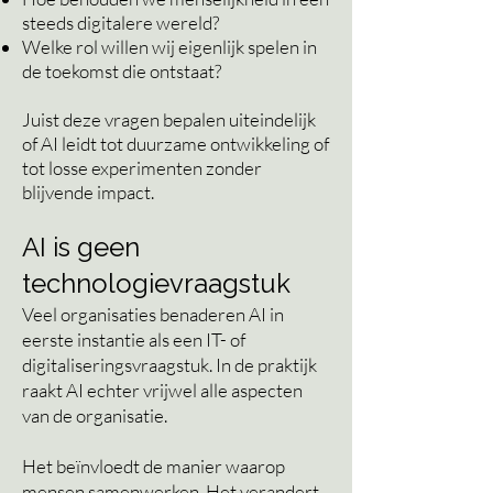
steeds digitalere wereld?
Welke rol willen wij eigenlijk spelen in
de toekomst die ontstaat?
Juist deze vragen bepalen uiteindelijk
of AI leidt tot duurzame ontwikkeling of
tot losse experimenten zonder
blijvende impact.
AI is geen
technologievraagstuk
Veel organisaties benaderen AI in
eerste instantie als een IT- of
digitaliseringsvraagstuk. In de praktijk
raakt AI echter vrijwel alle aspecten
van de organisatie.
Het beïnvloedt de manier waarop
mensen samenwerken. Het verandert