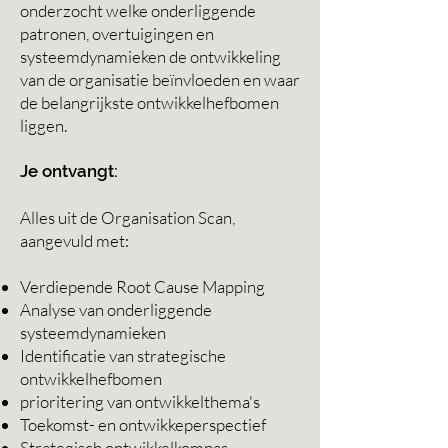
onderzocht welke onderliggende
patronen, overtuigingen en
systeemdynamieken de ontwikkeling
van de organisatie
beïnvloeden
en waar
de belangrijkste ontwikkelhefbomen
liggen.
Je ontvangt:
Alles uit de Organisation Scan,
aangevuld met:
Verdiepende Root Cause Mapping
Analyse van onderliggende
systeemdynamieken
Identificatie van strategische
ontwikkelhefbomen
prioritering van ontwikkelthema's
Toekomst- en ontwikkeperspectief
Strategisch ontwikkelkompas