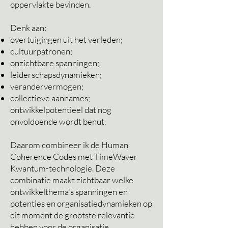
oppervlakte bevinden.
Denk aan:
overtuigingen uit het verleden;
cultuurpatronen;
onzichtbare spanningen;
leiderschapsdynamieken;
verandervermogen;
collectieve aannames;
ontwikkelpotentieel dat nog
onvoldoende wordt benut.
Daarom combineer ik de Human
Coherence Codes met TimeWaver
Kwantum-technologie. Deze
combinatie maakt zichtbaar welke
ontwikkelthema's spanningen en
potenties en organisatiedynamieken op
dit moment de grootste relevantie
hebben voor de organisatie.