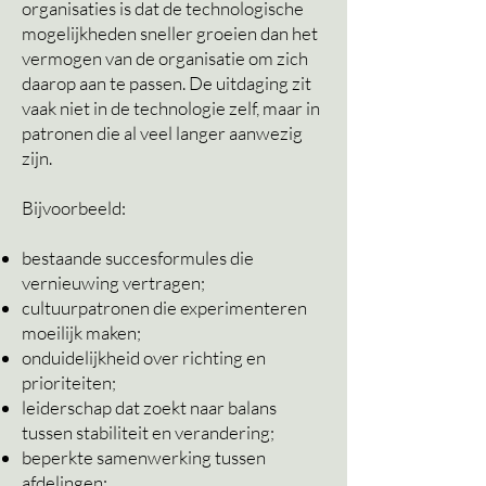
organisaties is dat de technologische
mogelijkheden sneller groeien dan het
vermogen van de organisatie om zich
daarop aan te passen. De uitdaging zit
vaak niet in de technologie zelf, maar in
patronen die al veel langer aanwezig
zijn.
Bijvoorbeeld:
bestaande succesformules die
vernieuwing vertragen;
cultuurpatronen die experimenteren
moeilijk maken;
onduidelijkheid over richting en
prioriteiten;
leiderschap dat zoekt naar balans
tussen stabiliteit en verandering;
beperkte samenwerking tussen
afdelingen;