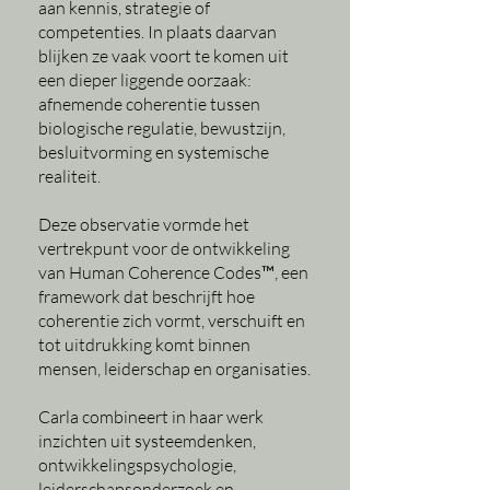
aan kennis, strategie of
competenties. In plaats daarvan
blijken ze vaak voort te komen uit
een dieper liggende oorzaak:
afnemende coherentie tussen
biologische regulatie, bewustzijn,
besluitvorming en systemische
realiteit.
Deze observatie vormde het
vertrekpunt voor de ontwikkeling
van Human Coherence Codes™, een
framework dat beschrijft hoe
coherentie zich vormt, verschuift en
tot uitdrukking komt binnen
mensen, leiderschap en organisaties.
Carla combineert in haar werk
inzichten uit systeemdenken,
ontwikkelingspsychologie,
leiderschapsonderzoek en