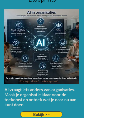
AI vraagt iets anders van
organisaties
.
Maak je organisatie klaar voor de
toekomst en ontdek wat je daar nu aan
kunt doen.
Bekijk >>