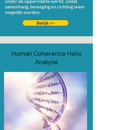
onder de oppervlakte werkt, zodat
samenhang, beweging en richting weer
mogelijk worden.
Bekijk >>
Human Coherence Helix
Analyse