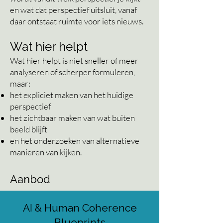
en wat dat perspectief uitsluit, vanaf
daar ontstaat ruimte voor iets nieuws.
Wat hier helpt
Wat hier helpt is niet sneller of meer
analyseren of scherper formuleren,
maar:
het expliciet maken van het huidige
perspectief
het zichtbaar maken van wat buiten
beeld blijft
en het onderzoeken van alternatieve
manieren van kijken.
Aanbod
AI & Human Coherence
Blueprints