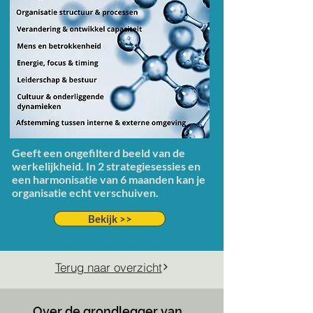
Geeft een
ongefilterd beeld van de
werkelijkheid. In 2 strategiesessies en
een harmonisatie van 6 maanden kan je
organisatie echt verschuiven.
Bekijk >>
Terug naar overzicht
Over de grondlegger van