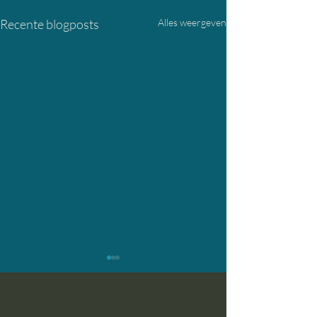
Recente blogposts
Alles weergeven