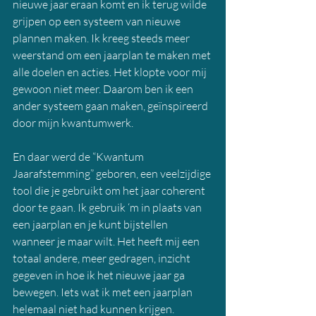
nieuwe jaar eraan komt en ik terug wilde 
grijpen op een systeem van nieuwe 
plannen maken. Ik kreeg steeds meer 
weerstand om een jaarplan te maken met 
alle doelen en acties. Het klopte voor mij 
gewoon niet meer. Daarom ben ik een 
ander systeem gaan maken, geïnspireerd 
door mijn kwantumwerk.
En daar werd de “Kwantum 
Jaarafstemming” geboren, een veelzijdige 
tool die je gebruikt om het jaar coherent 
door te gaan. Ik gebruik ‘m in plaats van 
een jaarplan en je kunt bijstellen 
wanneer je maar wilt. Het heeft mij een 
totaal andere, meer gedragen, inzicht 
gegeven in hoe ik het nieuwe jaar ga 
bewegen. Iets wat ik met een jaarplan 
helemaal niet had kunnen krijgen.