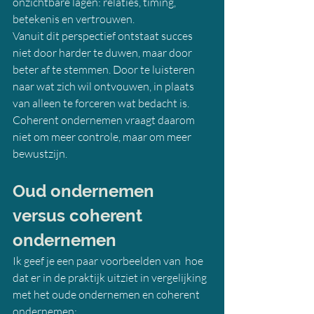
onzichtbare lagen: relaties, timing, 
betekenis en vertrouwen.
Vanuit dit perspectief ontstaat succes 
niet door harder te duwen, maar door 
beter af te stemmen. Door te luisteren 
naar wat zich wil ontvouwen, in plaats 
van alleen te forceren wat bedacht is.
Coherent ondernemen vraagt daarom 
niet om meer controle, maar om meer 
bewustzijn.
Oud ondernemen 
versus coherent 
ondernemen
Ik geef je een paar voorbeelden van  hoe 
dat er in de praktijk uitziet in vergelijking 
met het oude ondernemen en coherent 
ondernemen: