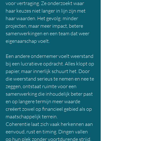
voor vertraging. Ze onderzoekt waar 
haar keuzes niet langer in lijn zijn met 
haar waarden. Het gevolg: minder 
projecten, maar meer impact, betere 
samenwerkingen en een team dat weer 
eigenaarschap voelt.
Een andere ondernemer voelt weerstand 
bij een lucratieve opdracht. Alles klopt op 
papier, maar innerlijk schuurt het. Door 
die weerstand serieus te nemen en nee te 
zeggen, ontstaat ruimte voor een 
samenwerking die inhoudelijk beter past 
en op langere termijn meer waarde 
creëert zowel op financieel gebied als op 
maatschappelijk terrein.
Coherentie laat zich vaak herkennen aan 
eenvoud, rust en timing. Dingen vallen 
op hun plek zonder voortdurende strijd.