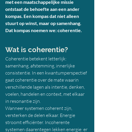
met een maatschappelijke missie 
ontstaat de behoefte aan een ander 
kompas. Een kompas dat niet alleen 
stuurt op winst, maar op samenhang. 
Dat kompas noemen we: coherentie.
Wat is coherentie?
Coherentie betekent letterlijk: 
samenhang, afstemming, innerlijke 
consistentie. In een kwantumperspectief 
gaat coherentie over de mate waarin 
verschillende lagen als intentie, denken, 
voelen, handelen en context, met elkaar 
in resonantie zijn.
Wanneer systemen coherent zijn, 
versterken de delen elkaar. Energie 
stroomt efficiënter. Incoherente 
systemen daarentegen lekken energie: er 