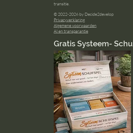
transitie.
© 2022-2026 by Decide2develop
Privacyverklaring
Algemene voorwaarden
AI en transparantie
Gratis Systeem- Schu