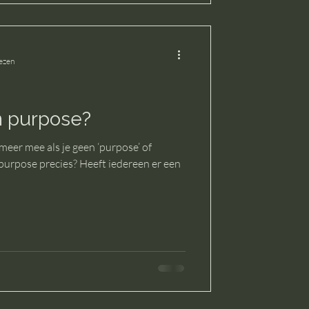
lezen
jn purpose?
 meer mee als je geen ‘purpose’ of
 purpose precies? Heeft iedereen er een