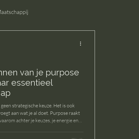
aatschappij
nen van je purpose
aar essentieel
hap
 geen strategische keuze. Het is ook
oegt aan wat je al doet. Purpose raakt
waarom achter je keuzes, je energie en
. Wanneer je jouw purpose kent,