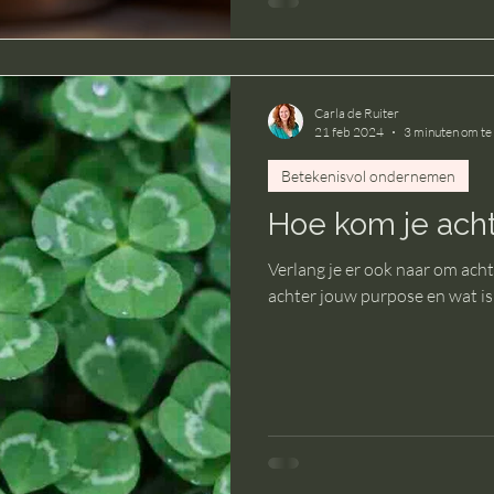
Carla de Ruiter
21 feb 2024
3 minuten om te
Betekenisvol ondernemen
Hoe kom je ach
Verlang je er ook naar om ac
achter jouw purpose en wat is