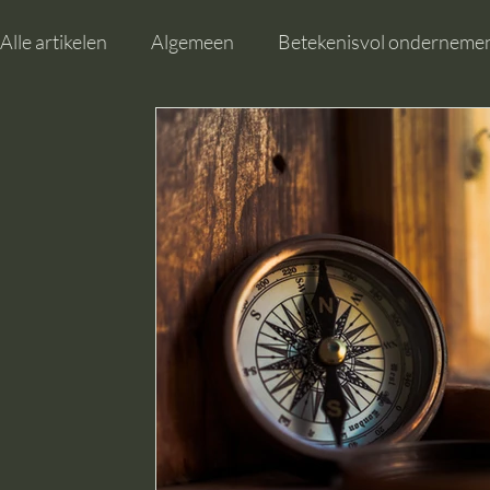
Alle artikelen
Algemeen
Betekenisvol onderneme
Vrouw