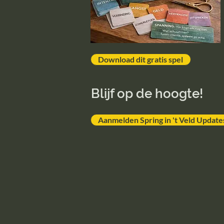
Download dit gratis spel
Blijf op de hoogte!
Aanmelden Spring in 't Veld Update