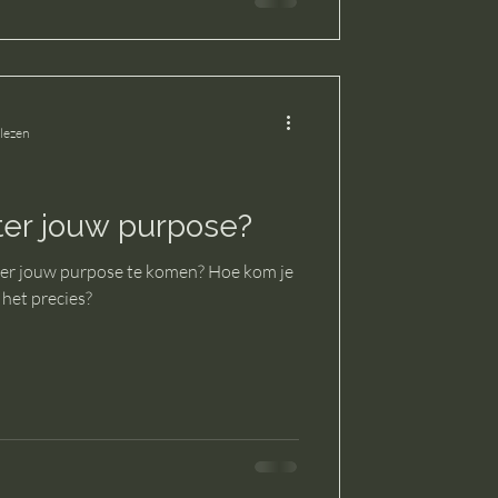
 lezen
ter jouw purpose?
hter jouw purpose te komen? Hoe kom je
 het precies?