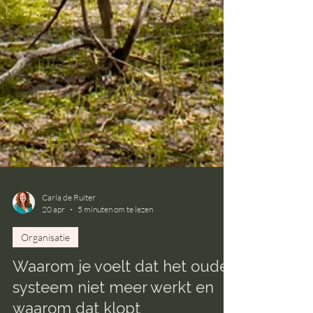
Carla de Ruiter
20 apr
5 minuten om te lezen
Organisatie