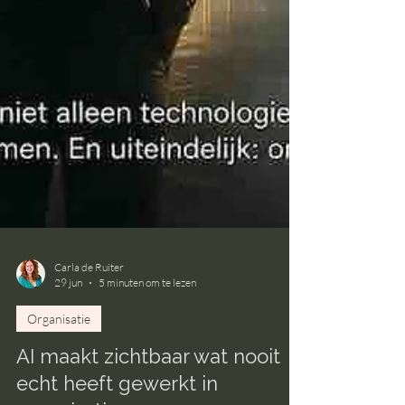
Carla de Ruiter
29 jun
5 minuten om te lezen
Organisatie
AI maakt zichtbaar wat nooit