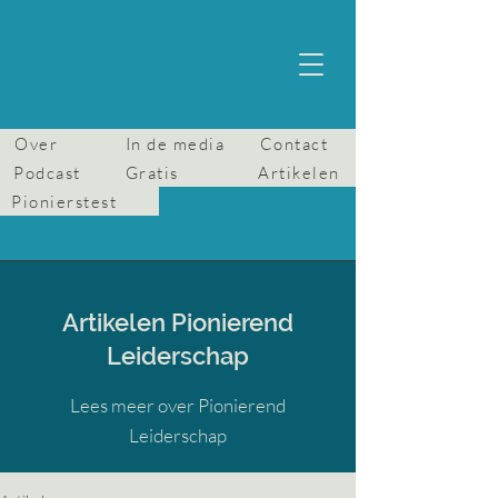
Over
In de media
Contact
Podcast
Gratis
Artikelen
Pionierstest
Artikelen Pionierend
Leiderschap
Lees meer over Pionierend
Leiderschap