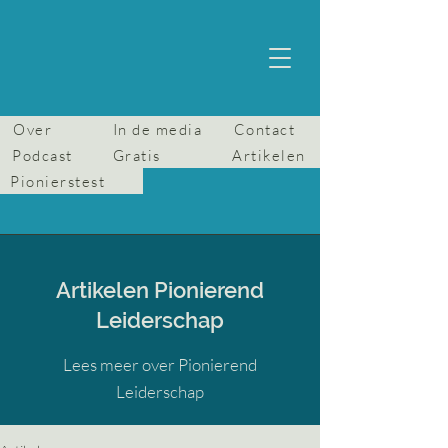
Over
In de media
Contact
Podcast
Gratis
Artikelen
Pionierstest
Artikelen Pionierend
Leiderschap
Lees meer over Pionierend
Leiderschap