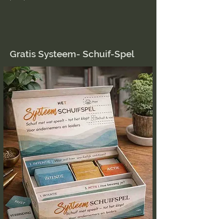
van binnenuit richting geeft. Een krachtig
perspectief voor een wereld in transitie.
Gratis Systeem- Schuif-Spel