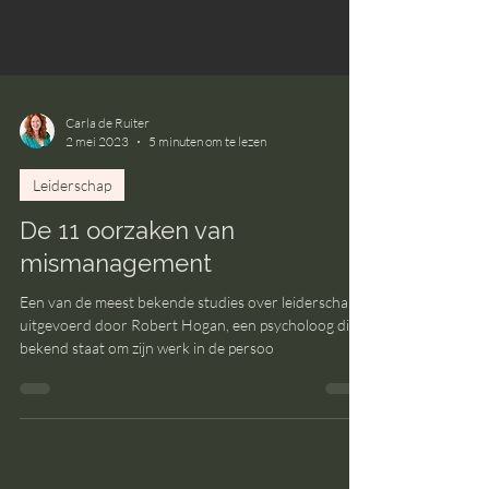
Carla de Ruiter
2 mei 2023
5 minuten om te lezen
Leiderschap
De 11 oorzaken van
mismanagement
Een van de meest bekende studies over leiderschap is
uitgevoerd door Robert Hogan, een psycholoog die
bekend staat om zijn werk in de persoo