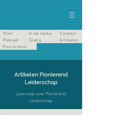
Over
In de media
Contact
Podcast
Gratis
Artikelen
Pionierstest
Artikelen Pionierend
Leiderschap
Lees meer over Pionierend
Leiderschap