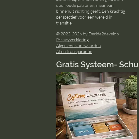
door oude patronen, maar van
binnenuit richting geeft. Een krachtig
perspectief voor een wereld in
transitie.
© 2022-2026 by Decide2develop
Privacyverklaring
Algemene voorwaarden
AI en transparantie
Gratis Systeem- Schu