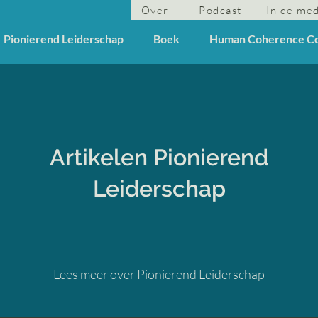
Over
Podcast
In de me
Pionierend Leiderschap
Boek
Human Coherence C
Artikelen Pionierend
Leiderschap
Lees meer over Pionierend Leiderschap