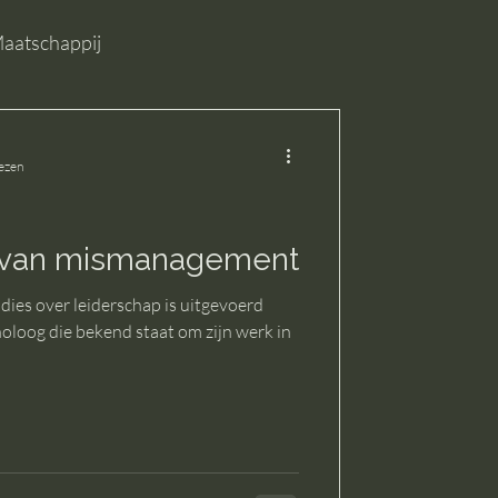
aatschappij
lezen
n van mismanagement
ies over leiderschap is uitgevoerd
oloog die bekend staat om zijn werk in