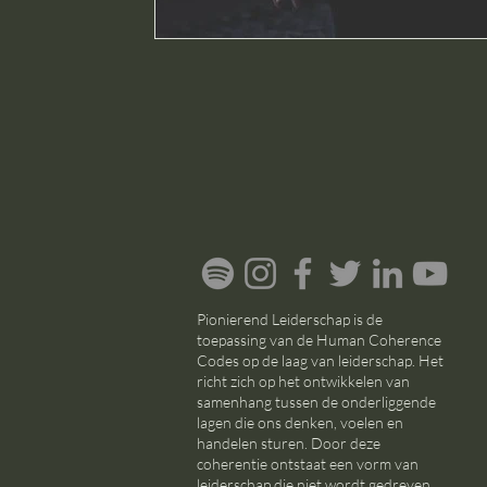
Pionierend Leiderschap is de
toepassing van de Human Coherence
Codes op de laag van leiderschap. Het
richt zich op het ontwikkelen van
samenhang tussen de onderliggende
lagen die ons denken, voelen en
handelen sturen. Door deze
coherentie ontstaat een vorm van
leiderschap die niet wordt gedreven