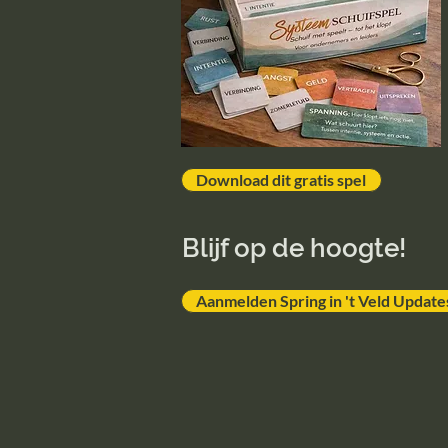
Download dit gratis spel
Blijf op de hoogte!
Aanmelden Spring in 't Veld Update