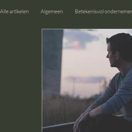
Alle artikelen
Algemeen
Betekenisvol onderneme
Vrouw