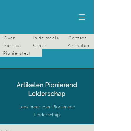
Over
In de media
Contact
Podcast
Gratis
Artikelen
Pionierstest
Artikelen Pionierend
Leiderschap
Lees meer over Pionierend
Leiderschap