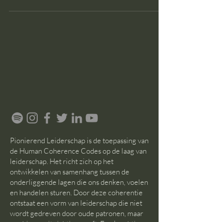
Pionierend Leiderschap is de toepassing van
de Human Coherence Codes op de laag van
leiderschap. Het richt zich op het
ontwikkelen van samenhang tussen de
onderliggende lagen die ons denken, voelen
en handelen sturen. Door deze coherentie
ontstaat een vorm van leiderschap die niet