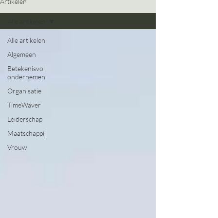
Artikelen
Alle artikelen
Alle artikelen
Algemeen
Betekenisvol
ondernemen
Organisatie
TimeWaver
Leiderschap
Maatschappij
Vrouw