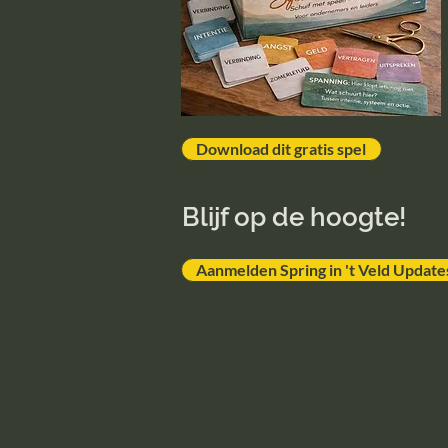
Download dit gratis spel
Blijf op de hoogte!
Aanmelden Spring in 't Veld Update