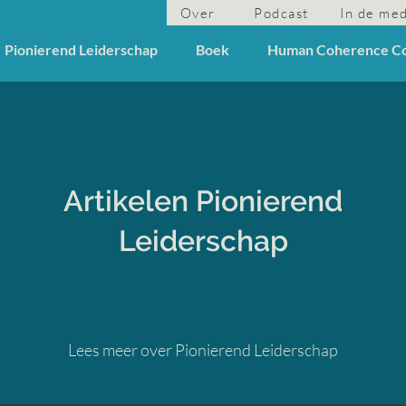
Over
Podcast
In de me
Pionierend Leiderschap
Boek
Human Coherence C
Artikelen Pionierend
Leiderschap
Lees meer over Pionierend Leiderschap