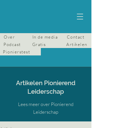
Over
In de media
Contact
Podcast
Gratis
Artikelen
Pionierstest
Artikelen Pionierend
Leiderschap
Lees meer over Pionierend
Leiderschap