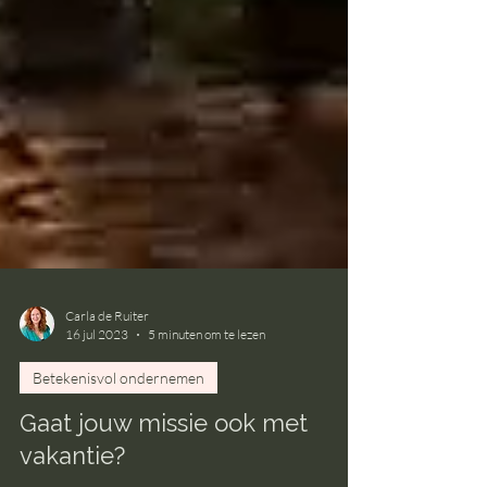
Carla de Ruiter
16 jul 2023
5 minuten om te lezen
Betekenisvol ondernemen
Gaat jouw missie ook met