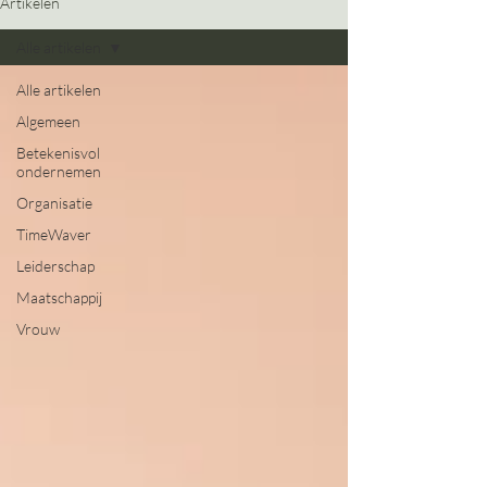
Artikelen
Alle artikelen
Alle artikelen
Algemeen
Betekenisvol
ondernemen
Organisatie
TimeWaver
Leiderschap
Maatschappij
Vrouw