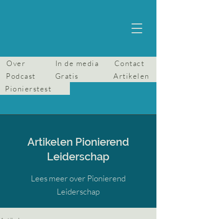
Over
In de media
Contact
Podcast
Gratis
Artikelen
Pionierstest
Artikelen Pionierend
Leiderschap
Lees meer over Pionierend
Leiderschap