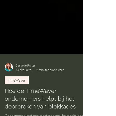
Carla de Ruiter
14 okt 2025
2 minuten om te lezen
TimeWaver
Hoe de TimeWaver
ondernemers helpt bij het
doorbreken van blokkades