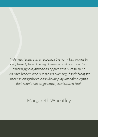
"We need leaders who recognize the harm being done to
people and planet through the dominant practices that
control, ignore, abuse and oppress the human spirit.
We need leaders who put service over self, stand steadfast
in crises and failures, and who display unshakable faith
that people can be generous, creative and kind."
Margareth Wheatley