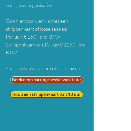
voor jouw organisatie.
Ook hiervoor werk ik met een
strippenkaart of losse sessies:
Per uur: € 150,- excl. BTW
Strippenkaart van 10 uur: € 1250,- excl.
BTW
Sparren kan via Zoom of telefonisch.
Boek een sparringssessie van 1 uur
Koop een strippenkaart van 10 uur