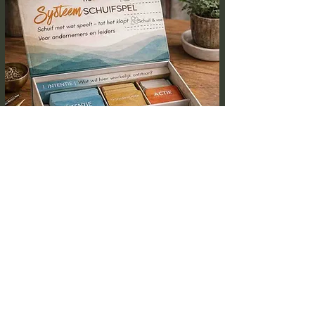
Download dit gratis spel
Blijf op de hoogte!