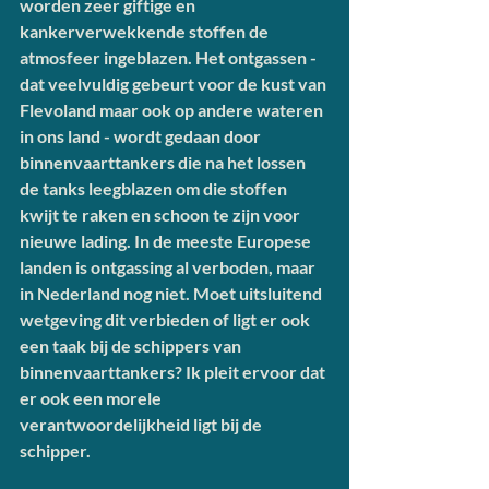
worden zeer giftige en 
kankerverwekkende stoffen de 
atmosfeer ingeblazen. Het ontgassen - 
dat veelvuldig gebeurt voor de kust van 
Flevoland maar ook op andere wateren 
in ons land - wordt gedaan door 
binnenvaarttankers die na het lossen 
de tanks leegblazen om die stoffen 
kwijt te raken en schoon te zijn voor 
nieuwe lading. In de meeste Europese 
landen is ontgassing al verboden, maar 
in Nederland nog niet. Moet uitsluitend 
wetgeving dit verbieden of ligt er ook 
een taak bij de schippers van 
binnenvaarttankers? Ik pleit ervoor dat 
er ook een morele 
verantwoordelijkheid ligt bij de 
schipper.