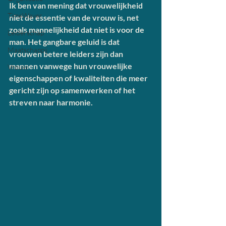
Ik ben van mening dat vrouwelijkheid 
TimeWaver
niet de essentie van de vrouw is, net 
zoals mannelijkheid dat niet is voor de 
Leiderschap
man. Het gangbare geluid is dat 
Maatschappij
vrouwen betere leiders zijn dan 
mannen vanwege hun vrouwelijke 
Vrouw
eigenschappen of kwaliteiten die meer 
gericht zijn op samenwerken of het 
streven naar harmonie.