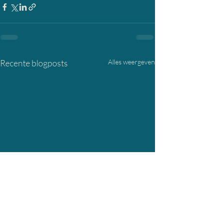
Recente blogposts
Alles weergeven